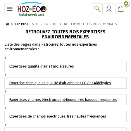
0
EXPERTISES
RETROUVEZ TOUTES NOS EXPERTISES ENVIRONNEMENTALES
RETROUVEZ TOUTES NOS EXPERTISES
ENVIRONNEMENTALES
Liste des pages dans Retrouvez toutes nos expertises
environnementales :
Expertises qualité d'air et moisissures
Expertise chimique de qualité d'air ambiant COV et Aldéhydes
Expertises champs électromagnétiques très basses fréquences
Expertises de champs électriques très hautes fréquences